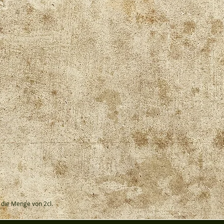
 die Menge von 2cl.