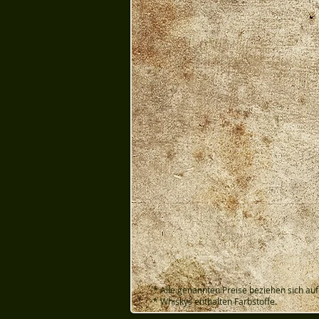
* Alle genannten Preise beziehen sich auf
* Whiskys enthalten Farbstoffe.